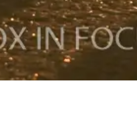
Sie möchten gerne ein Fotoshooting für sich
und/ oder Ihren Vierbeiner buchen? Auf
den folgenden Seiten bekommen Sie einen
kleinen Einblick in meine Arbeit als
professionelle Hundefotografin. Ich freue